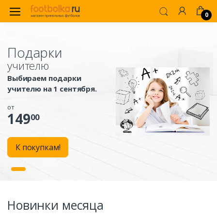
0
Подарки
учителю
Выбираем подарки
учителю на 1 сентября.
от
149
00
К покупкам!
Новинки месяца