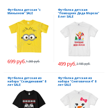
Футболка детская "с
Футболка детская
Миньоном" SALE
"Помощник Деда Мороза"
8 лет SALE
699 руб.
1.265 руб.
499 руб.
2.185 руб.
Футболка детская из
Футболка детская из
набора "Скандинавия" 8
набора "Снеговички 4" 8
лет SALE
лет SALE