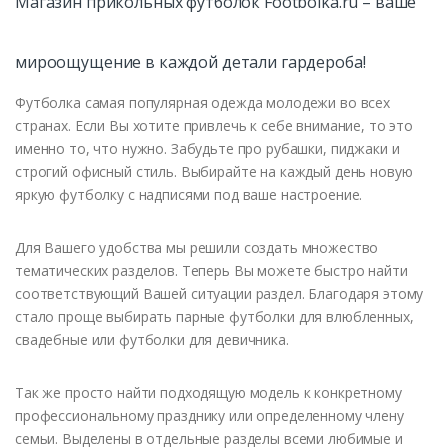
Магазин прикольных футболок Footbolka.ru – ваше
мироощущение в каждой детали гардероба!
Футболка самая популярная одежда молодежи во всех
странах. Если Вы хотите привлечь к себе внимание, то это
именно то, что нужно. Забудьте про рубашки, пиджаки и
строгий офисный стиль. Выбирайте на каждый день новую
яркую футболку с надписями под ваше настроение.
Для Вашего удобства мы решили создать множество
тематических разделов. Теперь Вы можете быстро найти
соответствующий Вашей ситуации раздел. Благодаря этому
стало проще выбирать парные футболки для влюбленных,
свадебные или футболки для девичника.
Так же просто найти подходящую модель к конкретному
профессиональному празднику или определенному члену
семьи. Выделены в отдельные разделы всеми любимые и