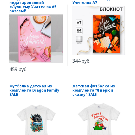
недатированный
Учителя» А7
«Лучшему Учителю» А5
розовый
344 руб.
459 руб.
Футболка детская из
Детская футболка из
комплекта Dragon Family
комплекта "Я верю в
SALE
сказку" SALE