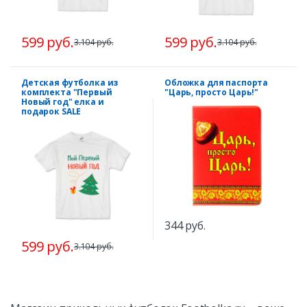
599 руб.
599 руб.
3.104 руб.
3.104 руб.
Детская футболка из
Обложка для паспорта
комплекта "Первый
"Царь, просто Царь!"
Новый год" елка и
подарок SALE
344 руб.
599 руб.
3.104 руб.