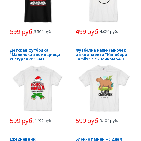
599 руб.
499 руб.
3.564 руб.
4.024 руб.
Детская футболка
Футболка капи-сыночек
"Маленькая помощница
из комплекта "Капибара
снегурочки" SALE
Family" с сыночком SALE
599 руб.
599 руб.
4.499 руб.
3.104 руб.
Ежедневник
Блокнот мини «С днём