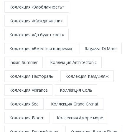
Коллекция «Заоблачность»
Коллекция «Жажда жизни»
Коллекция «Да будет свет»
Коллекция «Вместе и вовремя»
Ragazza Di Mare
Indian Summer
Коллекция Architectonic
Коллекция Пастораль
Коллекция Камуфляж
Коллекция Vibrance
Коллекция Соль
Коллекция Sea
Коллекция Grand Granat
Коллекция Bloom
Коллекция Аморе море
Коллекция Грецкий орех
Коллекция Beauty Sleep