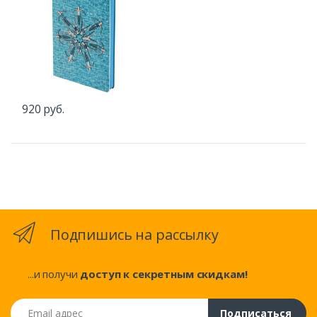
920 руб.
Подпишись на рассылку
...и получи
доступ к секретным скидкам!
Email адрес
Подписаться