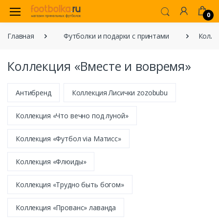
0
Главная
Футболки и подарки с принтами
Колле
Коллекция «Вместе и вовремя»
Антибренд
Коллекция Лисички zozobubu
Коллекция «Что вечно под луной»
Коллекция «Футбол via Матисс»
Коллекция «Флюиды»
Коллекция «Трудно быть богом»
Коллекция «Прованс» лаванда