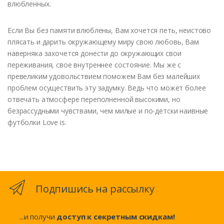
влюбленных.
Если Вы без памяти влюблены, Вам хочется петь, неистово
плясать и дарить окружающему миру свою любовь, Вам
наверняка захочется донести до окружающих свои
переживания, свое внутреннее состояние. Мы же с
превеликим удовольствием поможем Вам без малейших
проблем осуществить эту задумку. Ведь что может более
отвечать атмосфере переполненной высокими, но
безрассудными чувствами, чем милые и по-детски наивные
футболки Love is.
Подпишись на рассылку
...и получи
доступ к секретным скидкам!