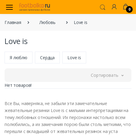
0
Главная
Любовь
Love is
Love is
Я люблю
Сердца
Love is
Сортировать
Нет товаров!
Все Вы, наверняка, не забыли эти замечательные
жевательные резинки Love is с милыми интерпретациями на
тему любовных отношений. Их персонажи настолько всем
полюбились, а их замечания порою были столь меткими, что
перешли с вкладышей от жевательных резинок на уста