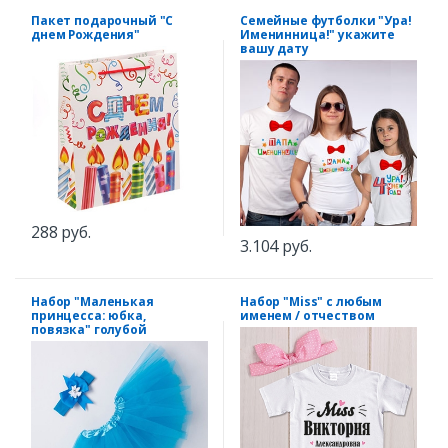
Пакет подарочный "С
Семейные футболки "Ура!
днем Рождения"
Именинница!" укажите
вашу дату
288 руб.
3.104 руб.
Набор "Маленькая
Набор "Miss" с любым
принцесса: юбка,
именем / отчеством
повязка" голубой