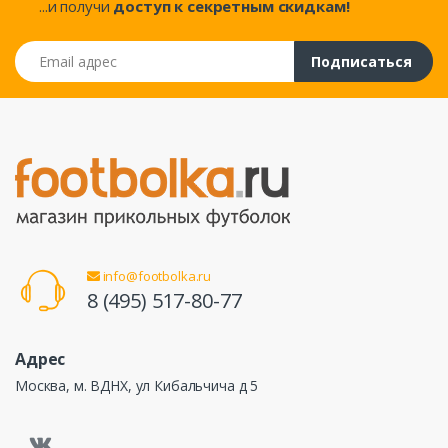
...и получи
доступ к секретным скидкам!
Email адрес
Подписаться
info@footbolka.ru
8 (495) 517-80-77
Адрес
Москва, м. ВДНХ, ул Кибальчича д 5