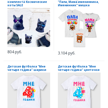
комплекта Космические
"Папа, Мама именинника,
коты SALE
Именинник" мишка
804 руб.
3.104 руб.
Детская футболка "Мне
Детская футболка "Мне
четыре годика" шарики
четыре годика" цветочки