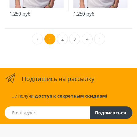
1.250 руб.
1.250 руб.
‹
1
2
3
4
›
Подпишись на рассылку
...и получи
доступ к секретным скидкам!
Email адрес
Подписаться