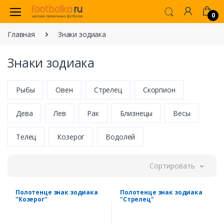
0
Главная
Знаки зодиака
Знаки зодиака
Рыбы
Овен
Стрелец
Скорпион
Дева
Лев
Рак
Близнецы
Весы
Телец
Козерог
Водолей
Сортировать
Полотенце знак зодиака
Полотенце знак зодиака
"Козерог"
"Стрелец"