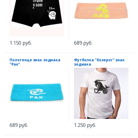
1.150 руб.
689 руб.
Полотенце знак зодиака
Футболка "Козерог" знак
"Рак"
зодиака
689 руб.
1.250 руб.