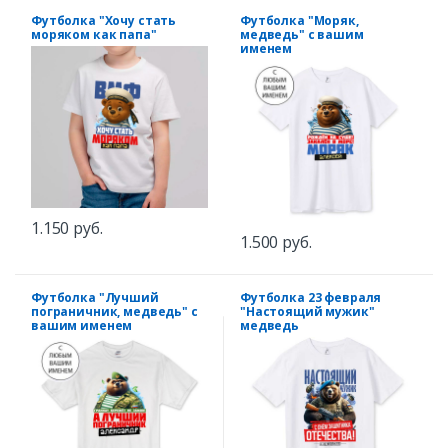
Футболка "Хочу стать
Футболка "Моряк,
моряком как папа"
медведь" с вашим
именем
1.150 руб.
1.500 руб.
Футболка "Лучший
Футболка 23 февраля
пограничник, медведь" с
"Настоящий мужик"
вашим именем
медведь