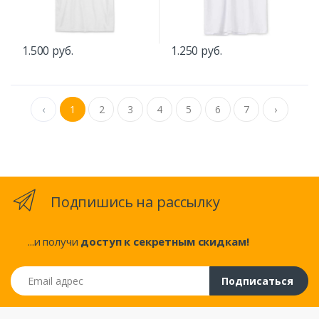
1.500 руб.
1.250 руб.
‹
1
2
3
4
5
6
7
›
Подпишись на рассылку
...и получи
доступ к секретным скидкам!
Email адрес
Подписаться