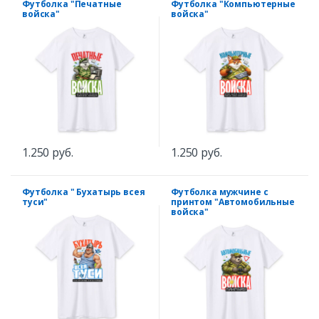
Футболка "Печатные
Футболка "Компьютерные
войска"
войска"
1.250 руб.
1.250 руб.
Футболка " Бухатырь всея
Футболка мужчине с
туси"
принтом "Автомобильные
войска"