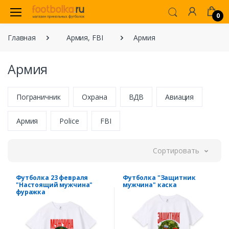
0
Главная
Армия, FBI
Армия
Армия
Пограничник
Охрана
ВДВ
Авиация
Армия
Police
FBI
Сортировать
Футболка 23 февраля
Футболка "Защитник
"Настоящий мужчина"
мужчина" каска
фуражка