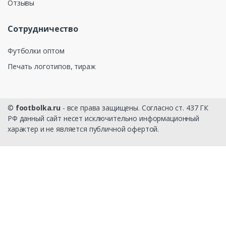
Отзывы
Сотрудничество
Футболки оптом
Печать логотипов, тираж
©
footbolka.ru
- все права защищены. Согласно ст. 437 ГК
РФ данный сайт несет исключительно информационный
характер и не является публичной офертой.