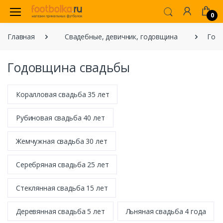
0
Главная
Свадебные, девичник, годовщина
Год
Годовщина свадьбы
Коралловая свадьба 35 лет
Рубиновая свадьба 40 лет
Жемчужная свадьба 30 лет
Серебряная свадьба 25 лет
Стеклянная свадьба 15 лет
Деревянная свадьба 5 лет
Льняная свадьба 4 года