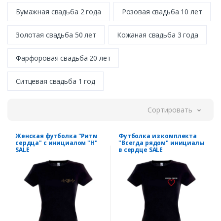
Бумажная свадьба 2 года
Розовая свадьба 10 лет
Золотая свадьба 50 лет
Кожаная свадьба 3 года
Фарфоровая свадьба 20 лет
Ситцевая свадьба 1 год
Сортировать
Женская футболка "Ритм
Футболка из комплекта
сердца" с инициалом "Н"
"Всегда рядом" инициалы
SALE
в сердце SALE