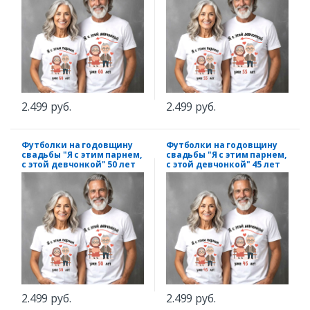
2.499 руб.
2.499 руб.
Футболки на годовщину
Футболки на годовщину
свадьбы "Я с этим парнем,
свадьбы "Я с этим парнем,
с этой девчонкой" 50 лет
с этой девчонкой" 45 лет
2.499 руб.
2.499 руб.