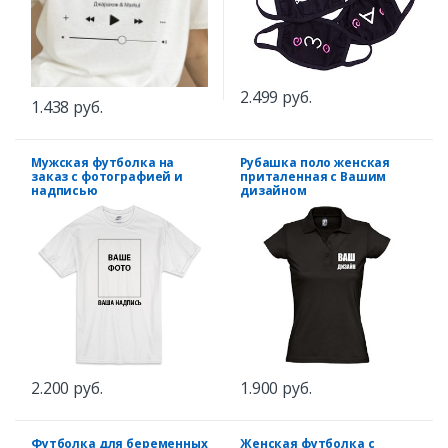
2.499 руб.
1.438 руб.
Мужская футболка на
Рубашка поло женская
заказ с фотографией и
приталенная с Вашим
надписью
дизайном
2.200 руб.
1.900 руб.
Футболка для беременных
Женская футболка с