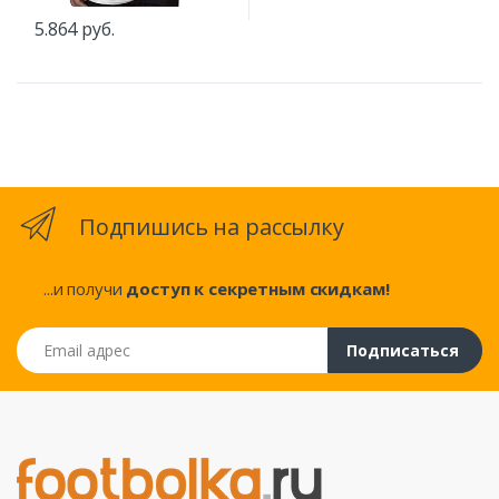
5.864 руб.
Подпишись на рассылку
...и получи
доступ к секретным скидкам!
Email адрес
Подписаться