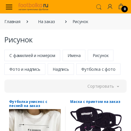
0
Главная
На заказ
Рисунок
Рисунок
С фамилией и номером
Имена
Рисунок
Фото и надпись
Надпись
Футболка с фото
Сортировать
Футболка унисекс с
Маска с принтом на заказ
песней на заказ