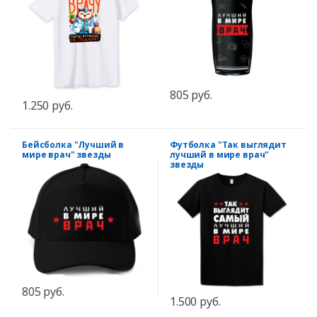
805 руб.
1.250 руб.
Бейсболка "Лучший в
Футболка "Так выглядит
мире врач" звезды
лучший в мире врач"
звезды
805 руб.
1.500 руб.