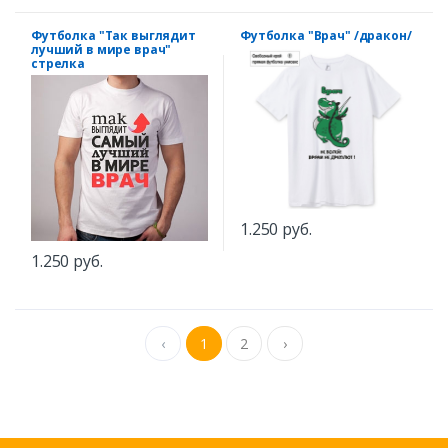
Футболка "Так выглядит
Футболка "Врач" /дракон/
лучший в мире врач"
стрелка
1.250 руб.
1.250 руб.
‹
1
2
›