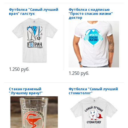
Футболка "Самый лучший
Футболка с надписью
врач" галстук
"Просто спасаю жизни"
доктор
1.250 руб.
1.250 руб.
Стакан граненый
Футболка "Самый лучший
"Лучшему врачу!"
стоматолог"