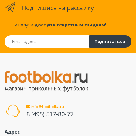
Подпишись на рассылку
...и получи
доступ к секретным скидкам!
Email адрес
Подписаться
info@footbolka.ru
8 (495) 517-80-77
Адрес