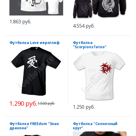
1.863 руб.
4.554 руб.
Футболка Love иероглиф
Футболка
"ScorpionsTatoo"
1.290 руб.
1.500 руб.
1.250 руб.
Футболка FREEdom "Знак
Футболка "Солнечный
дракона"
круг"