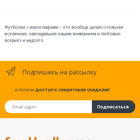
Футболки с иероглифами – это вообще целая отельная
вселенная, завладевшая нашим вниманием и любовью
всерьёз и надолго.
Подпишись на рассылку
...и получи
доступ к секретным скидкам!
Email адрес
Подписаться