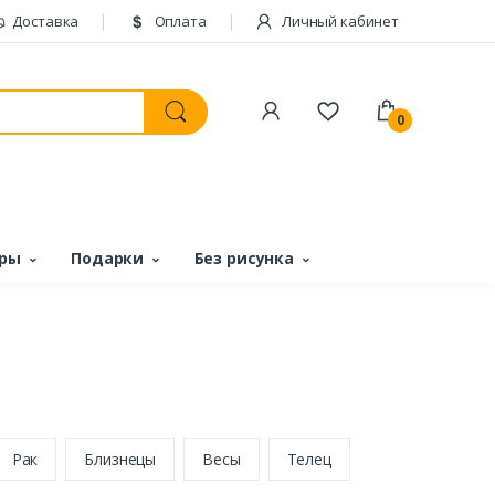
Доставка
Оплата
Личный кабинет
0
ары
Подарки
Без рисунка
Рак
Близнецы
Весы
Телец