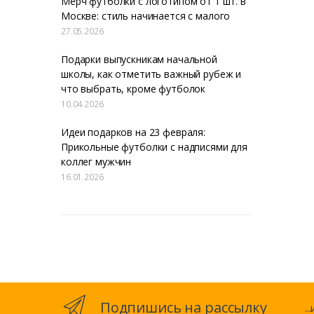
Мерч футболки с логотипом от 1 шт. в
Москве: стиль начинается с малого
27.05.2026
Подарки выпускникам начальной
школы, как отметить важный рубеж и
что выбрать, кроме футболок
10.04.2026
Идеи подарков на 23 февраля:
Прикольные футболки с надписями для
коллег мужчин
16.01.2026
Подпишись на рассылку
.