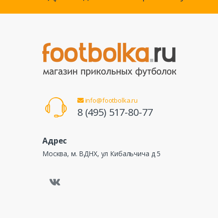
info@footbolka.ru
8 (495) 517-80-77
Адрес
Москва, м. ВДНХ, ул Кибальчича д 5