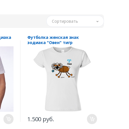
Сортировать
диака
Футболка женская знак
зодиака "Овен" тигр
1.500 руб.