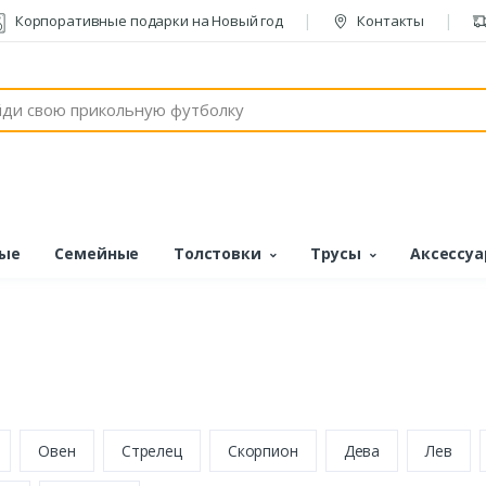
Корпоративные подарки на Новый год
Контакты
ые
Семейные
Толстовки
Трусы
Аксессу
н
Овен
Стрелец
Скорпион
Дева
Лев