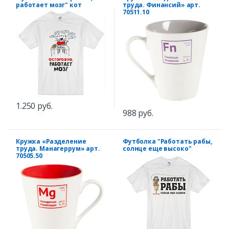
работает мозг" кот
труда. Финансий» арт.
70511.10
1.250 руб.
988 руб.
Кружка «Разделение
Футболка "Работать рабы,
труда. Манагеррум» арт.
солнце еще высоко"
70505.50