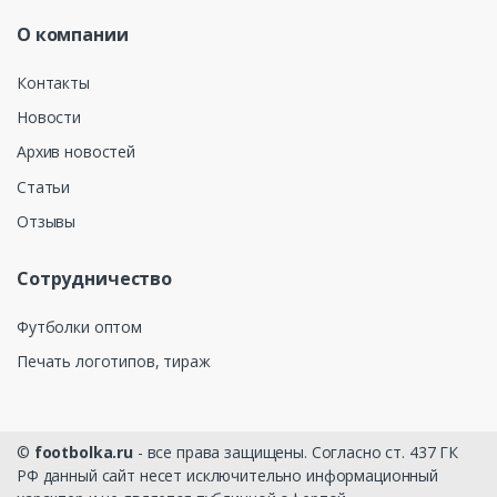
О компании
Контакты
Новости
Архив новостей
Статьи
Отзывы
Сотрудничество
Футболки оптом
Печать логотипов, тираж
©
footbolka.ru
- все права защищены. Согласно ст. 437 ГК
РФ данный сайт несет исключительно информационный