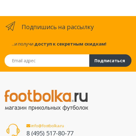
Подпишись на рассылку
...и получи
доступ к секретным скидкам!
Email адрес
Подписаться
info@footbolka.ru
8 (495) 517-80-77