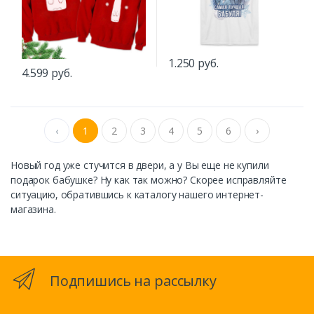
1.250 руб.
4.599 руб.
‹
1
2
3
4
5
6
›
Новый год уже стучится в двери, а у Вы еще не купили
подарок бабушке? Ну как так можно? Скорее исправляйте
ситуацию, обратившись к каталогу нашего интернет-
магазина.
Подпишись на рассылку