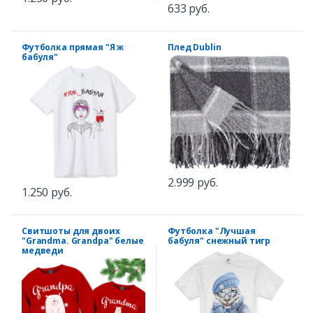
633 руб.
Футболка прямая "Я ж
Плед Dublin
бабуля"
2.999 руб.
1.250 руб.
Свитшоты для двоих
Футболка "Лучшая
"Grandma. Grandpa" белые
бабуля" снежный тигр
медведи