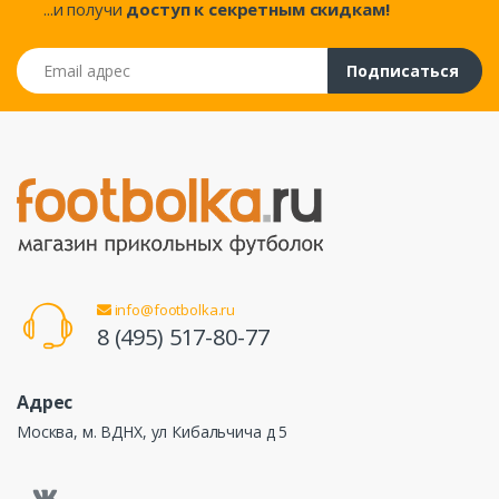
...и получи
доступ к секретным скидкам!
Email адрес
Подписаться
info@footbolka.ru
8 (495) 517-80-77
Адрес
Москва, м. ВДНХ, ул Кибальчича д 5