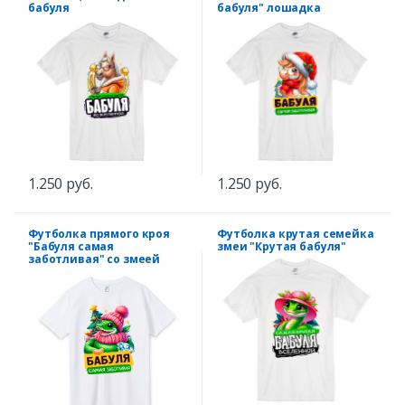
бабуля
бабуля" лошадка
1.250 руб.
1.250 руб.
Футболка прямого кроя
Футболка крутая семейка
"Бабуля самая
змеи "Крутая бабуля"
заботливая" со змеей