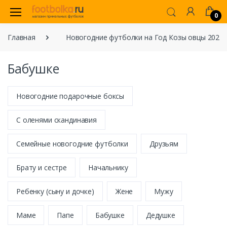
0
Главная
Новогодние футболки на Год Козы овцы 2027
Бабушке
Новогодние подарочные боксы
С оленями скандинавия
Семейные новогодние футболки
Друзьям
Брату и сестре
Начальнику
Ребенку (сыну и дочке)
Жене
Мужу
Маме
Папе
Бабушке
Дедушке