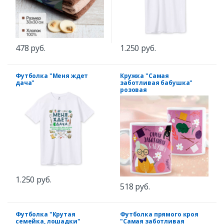
478 руб.
1.250 руб.
Футболка "Меня ждет
Кружка "Самая
дача"
заботливая бабушка"
розовая
1.250 руб.
518 руб.
Футболка "Крутая
Футболка прямого кроя
семейка, лошадки"
"Самая заботливая