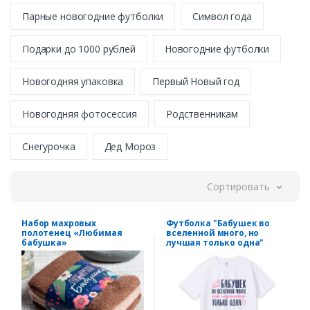
Парные новогодние футболки
Символ года
Подарки до 1000 рублей
Новогодние футболки
Новогодняя упаковка
Первый Новый год
Новогодняя фотосессия
Родственникам
Снегурочка
Дед Мороз
Сортировать
Набор махровых
Футболка "Бабушек во
полотенец «Любимая
вселенной много, но
бабушка»
лучшая только одна"