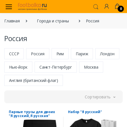
0
Главная
Города и страны
Россия
Россия
СССР
Россия
Рим
Париж
Лондон
Нью-йорк
Санкт-Петербург
Москва
Англия (британский флаг)
Сортировать
Парные трусы для двоих
Набор "Я русский"
"Я русский, Я русская"