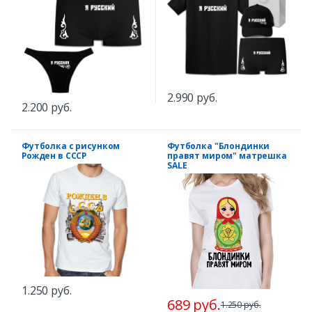
2.990 руб.
2.200 руб.
Футболка с рисунком
Футболка "Блондинки
Рожден в СССР
правят миром" матрешка
SALE
1.250 руб.
689 руб.
1.250 руб.