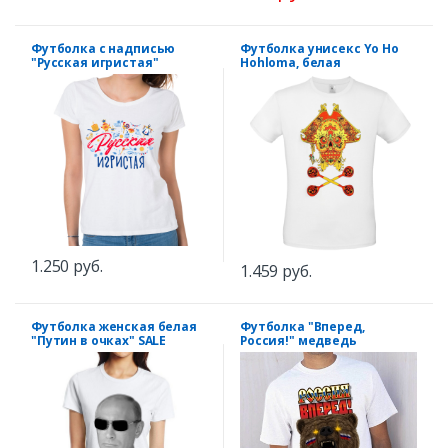
Футболка с надписью
Футболка унисекс Yo Ho
"Русская игристая"
Hohloma, белая
1.250 руб.
1.459 руб.
Футболка женская белая
Футболка "Вперед,
"Путин в очках" SALE
Россия!" медведь