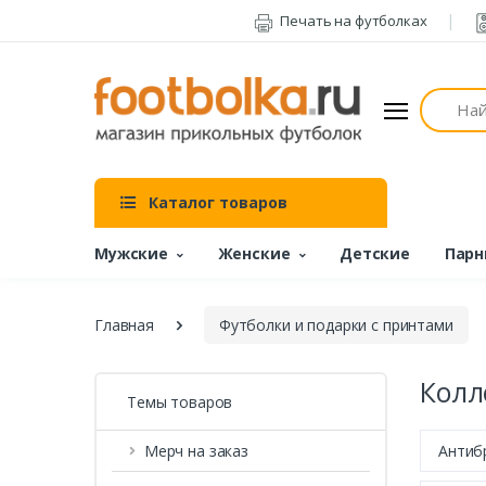
Печать на футболках
Поиск
Каталог товаров
Мужские
Женские
Детские
Парн
Главная
Футболки и подарки с принтами
Колл
Темы товаров
Мерч на заказ
Антиб