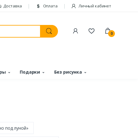
Доставка
Оплата
Личный кабинет
0
ары
Подарки
Без рисунка
но под луной»