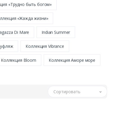
ция «Трудно быть богом»
ллекция «Жажда жизни»
agazza Di Mare
Indian Summer
муфляж
Коллекция Vibrance
Коллекция Bloom
Коллекция Аморе море
Сортировать