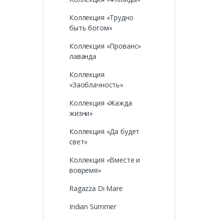
Коллекция «Трудно
быть богом»
Коллекция «Прованс»
лаванда
Коллекция
«Заоблачность»
Коллекция «Жажда
жизни»
Коллекция «Да будет
свет»
Коллекция «Вместе и
вовремя»
Ragazza Di Mare
Indian Summer