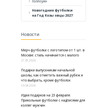
Хэллоуин
Новогодние футболки
на Год Козы овцы 2027
Новости
Мерч футболки с логотипом от 1 шт. в
Москве: стиль начинается с малого
27.05.2026
Подарки выпускникам начальной
школы, как отметить важный рубеж и
что выбрать, кроме футболок
10.04.2026
Идеи подарков на 23 февраля:
Прикольные футболки с надписями для
коллег мужчин