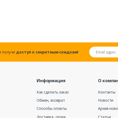
Email адрес
..и получи
доступ к секретным скидкам!
Информация
О компа
Как сделать заказ
Контакты
Обмен, возврат
Новости
Способы оплаты
Архив нов
Доставка, сроки
Статьи