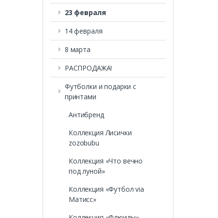
23 февраля
14 февраля
8 марта
РАСПРОДАЖА!
Футболки и подарки с
принтами
Антибренд
Коллекция Лисички
zozobubu
Коллекция «Что вечно
под луной»
Коллекция «Футбол via
Матисс»
Коллекция «Флюиды»