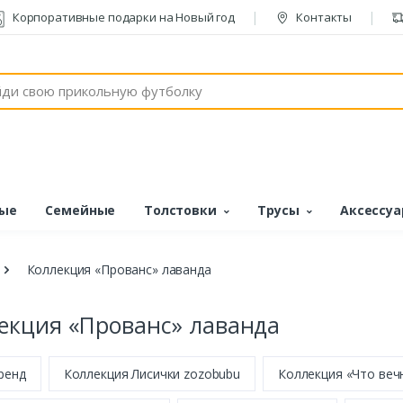
Корпоративные подарки на Новый год
Контакты
ые
Семейные
Толстовки
Трусы
Аксессу
Коллекция «Прованс» лаванда
екция «Прованс» лаванда
ренд
Коллекция Лисички zozobubu
Коллекция «Что веч