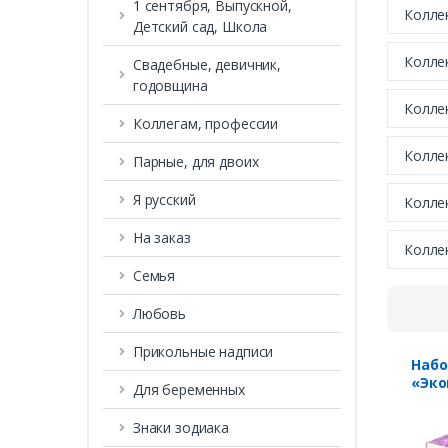
1 сентября, Выпускной,
Колле
Детский сад, Школа
Колле
Свадебные, девичник,
годовщина
Колле
Коллегам, профессии
Коллек
Парные, для двоих
Я русский
Колле
На заказ
Колле
Семья
Любовь
Прикольные надписи
Набо
«Эко
Для беременных
10607
Знаки зодиака