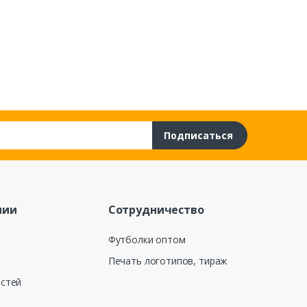
Подписаться
нии
Сотрудничество
Футболки оптом
Печать логотипов, тираж
остей