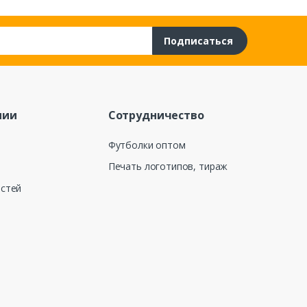
Подписаться
нии
Сотрудничество
Футболки оптом
Печать логотипов, тираж
остей