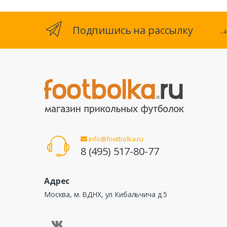
Подпишись на рассылку
.
info@footbolka.ru
8 (495) 517-80-77
Адрес
Москва, м. ВДНХ, ул Кибальчича д 5