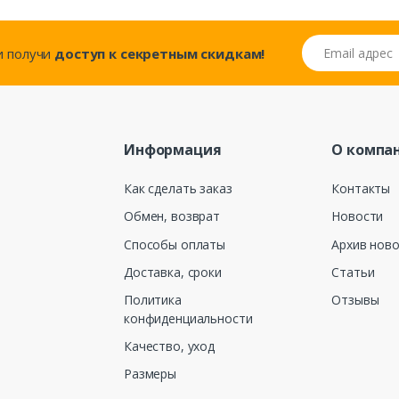
Email адрес
..и получи
доступ к секретным скидкам!
Информация
О компа
Как сделать заказ
Контакты
Обмен, возврат
Новости
Способы оплаты
Архив нов
Доставка, сроки
Статьи
Политика
Отзывы
конфиденциальности
Качество, уход
Размеры