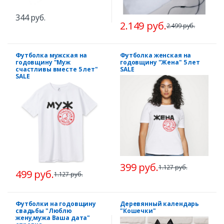
344 руб.
2.149 руб.
2.499 руб.
Футболка мужская на
Футболка женская на
годовщину "Муж
годовщину "Жена" 5 лет
счастливы вместе 5 лет"
SALE
SALE
399 руб.
1.127 руб.
499 руб.
1.127 руб.
Футболки на годовщину
Деревянный календарь
свадьбы "Люблю
"Кошечки"
жену,мужа Ваша дата"