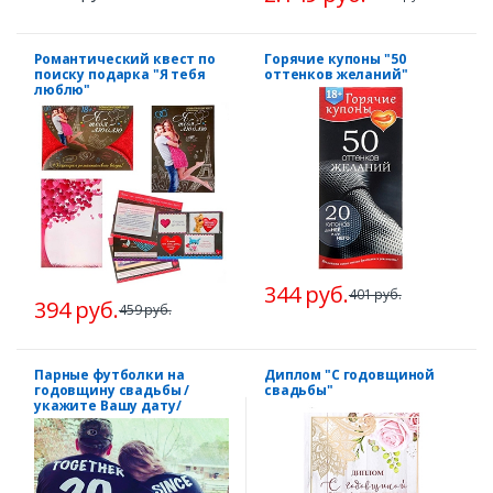
Романтический квест по
Горячие купоны "50
поиску подарка "Я тебя
оттенков желаний"
люблю"
344 руб.
401 руб.
394 руб.
459 руб.
Парные футболки на
Диплом "С годовщиной
годовщину свадьбы /
свадьбы"
укажите Вашу дату/