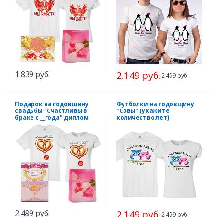
1.839 руб.
2.149 руб.
2.499 руб.
Подарок на годовщину
Футболки на годовщину
свадьбы "Счастливы в
"Совы" (укажите
браке с __года" диплом
количество лет)
2.499 руб.
2.149 руб.
2.499 руб.