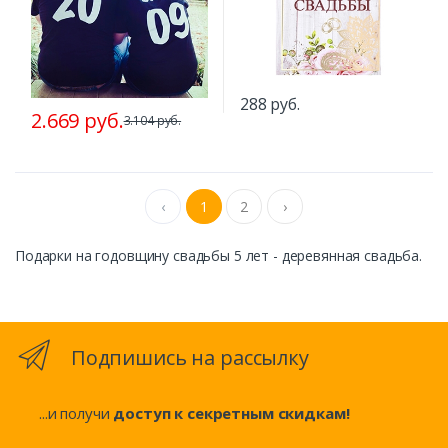
288 руб.
2.669 руб.
3.104 руб.
‹
1
2
›
Подарки на годовщину свадьбы 5 лет - деревянная свадьба.
Подпишись на рассылку
...и получи
доступ к секретным скидкам!