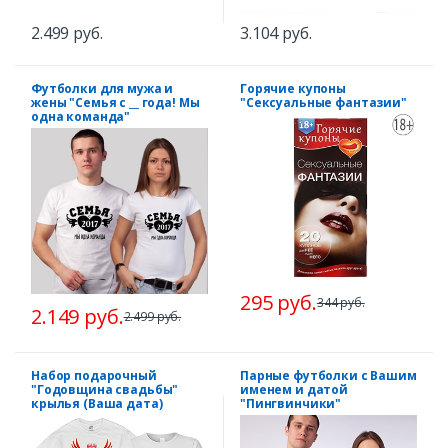
2.499 руб.
3.104 руб.
Футболки для мужа и
Горячие купоны
жены "Семья с __ года! Мы
"Сексуальные фантазии"
одна команда"
295 руб.
344 руб.
2.149 руб.
2.499 руб.
Набор подарочный
Парные футболки с Вашим
"Годовщина свадьбы"
именем и датой
крылья (Ваша дата)
"Пингвинчики"