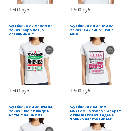
1.500 руб.
1.500 руб.
Футболка с Именем на
Футболка с именем на
заказ "Хорошая, а
заказ "Как вино" Ваше
остальные.."
имя
1.500 руб.
1.500 руб.
Футболка с именем на
Футболка с Вашим
заказ "Знают люди и
именем на заказ "Говорят
коты.." Ваше имя
отличается от ведьмы
только настроением"