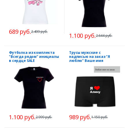
689 руб.
2.499 руб.
1.100 руб.
2.644 руб.
Футболка из комплекта
Трусы мужские с
"Всегда рядом" инициалы
надписью на заказ "Я
в сердце SALE
люблю" Ваше имя
1.100 руб.
989 руб.
2.999 руб.
1.150 руб.