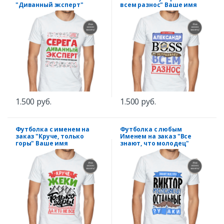
"Диванный эксперт"
всем разнос" Ваше имя
1.500 руб.
1.500 руб.
Футболка с именем на
Футболка с любым
заказ "Круче, только
Именем на заказ "Все
горы" Ваше имя
знают, что молодец"