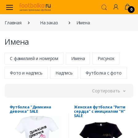
0
Главная
На заказ
Имена
Имена
С фамилией и номером
Имена
Рисунок
Фото и надпись
Надпись
Футболка с фото
Сортировать
Футболка "Димкина
Женская футболка "Ритм
девочка" SALE
сердца" с инициалом "Н"
SALE