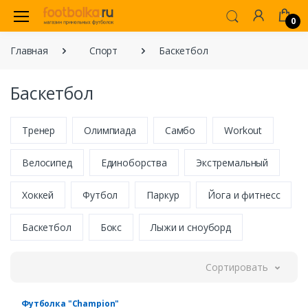
0
Главная
Спорт
Баскетбол
Баскетбол
Тренер
Олимпиада
Cамбо
Workout
Велосипед
Единоборства
Экстремальный
Хоккей
Футбол
Паркур
Йога и фитнесс
Баскетбол
Бокс
Лыжи и сноуборд
Сортировать
Футболка "Champion"