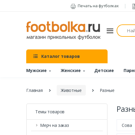
Печать на футболках
Поиск
Каталог товаров
Мужские
Женские
Детские
Парн
Главная
Животные
Разные
Разн
Темы товаров
Мерч на заказ
Сова