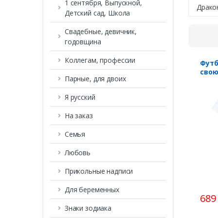
1 сентября, Выпускной,
Драко
Детский сад, Школа
Свадебные, девичник,
годовщина
Коллегам, профессии
Футб
свою
Парные, для двоих
Я русский
На заказ
Семья
Любовь
Прикольные надписи
Для беременных
689
Знаки зодиака