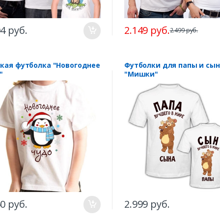
04 руб.
2.149 руб.
2.499 руб.
кая футболка "Новогоднее
Футболки для папы и сы
"
"Мишки"
50 руб.
2.999 руб.