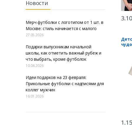
Новости
3.1
Мерч футболки с логотипом от 1 шт. в
Москве: стиль начинается с малого
27.05.2026
Детс
чудо
Подарки выпускникам начальной
школы, как отметить важный рубеж и
что выбрать, кроме футболок
10.04.2026
Идеи подарков на 23 февраля:
Прикольные футболки с надписями для
коллег мужчин
16.01.2026
1.1