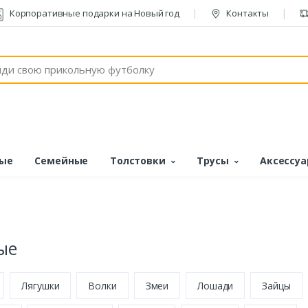
Корпоративные подарки на Новый год
Контакты
ые
Семейные
Толстовки
Трусы
Аксессу
ые
Лягушки
Волки
Змеи
Лошади
Зайцы