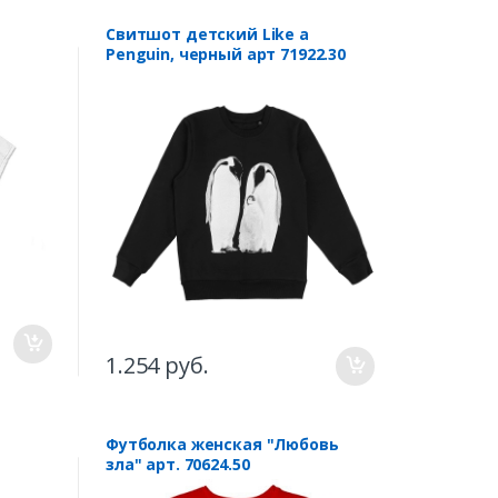
Свитшот детский Like a
Penguin, черный арт 71922.30
1.254 руб.
Футболка женская "Любовь
зла" арт. 70624.50