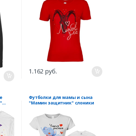
1.162 руб.
е
Футболки для мамы и сына
"
"Мамин защитник" слоники