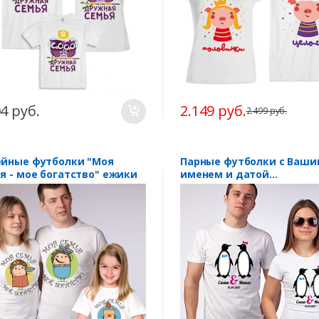
04 руб.
2.149 руб.
2.499 руб.
йные футболки "Моя
Парные футболки с Ваши
я - мое богатство" ежики
именем и датой
"Пингвинчики"