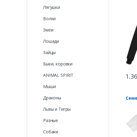
Лягушки
Волки
Змеи
Лошади
Зайцы
Быки, коровки
ANIMAL SPIRIT
1.3
Мыши
Драконы
Семе
Львы и Тигры
Разные
Собаки