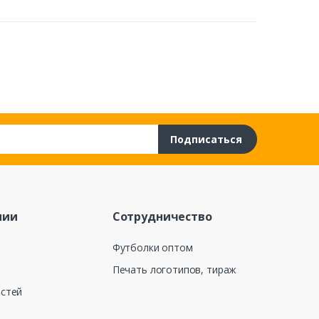
Подписаться
нии
Сотрудничество
Футболки оптом
Печать логотипов, тираж
остей