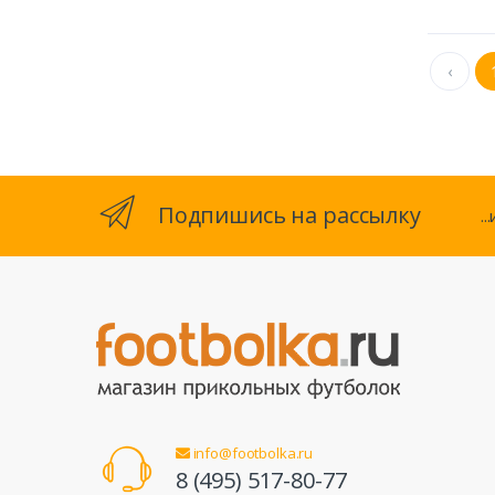
‹
Подпишись на рассылку
.
info@footbolka.ru
8 (495) 517-80-77