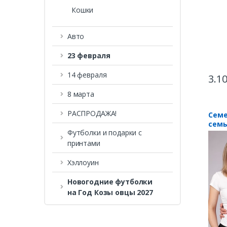
Кошки
Авто
23 февраля
14 февраля
3.1
8 марта
РАСПРОДАЖА!
Семе
семь
Футболки и подарки с
принтами
Хэллоуин
Новогодние футболки
на Год Козы овцы 2027