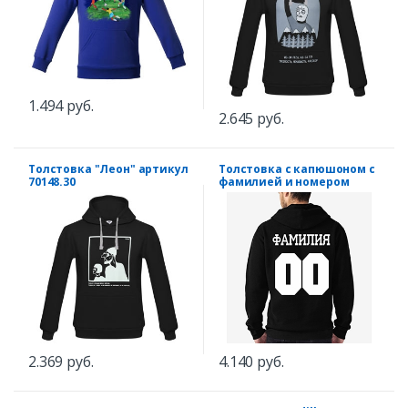
1.494 руб.
2.645 руб.
Толстовка "Леон" артикул
Толстовка с капюшоном с
70148.30
фамилией и номером
2.369 руб.
4.140 руб.