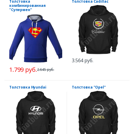
Толстовка
Толстовка Сadillac
комбинированная
"Супермен"
3.564 руб.
1.799 руб.
2.645 руб.
Толстовка Hyundai
Толстовка "Opel"