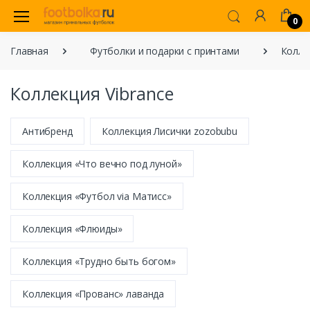
0
Главная
Футболки и подарки с принтами
Колле
Коллекция Vibrance
Антибренд
Коллекция Лисички zozobubu
Коллекция «Что вечно под луной»
Коллекция «Футбол via Матисс»
Коллекция «Флюиды»
Коллекция «Трудно быть богом»
Коллекция «Прованс» лаванда