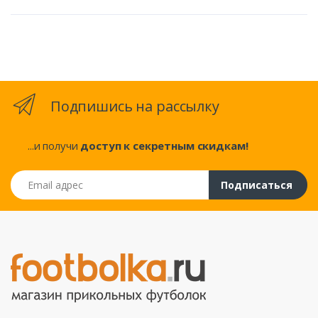
Подпишись на рассылку
...и получи
доступ к секретным скидкам!
Email адрес
Подписаться