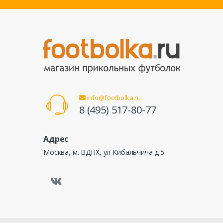
info@footbolka.ru
8 (495) 517-80-77
Адрес
Москва, м. ВДНХ, ул Кибальчича д 5