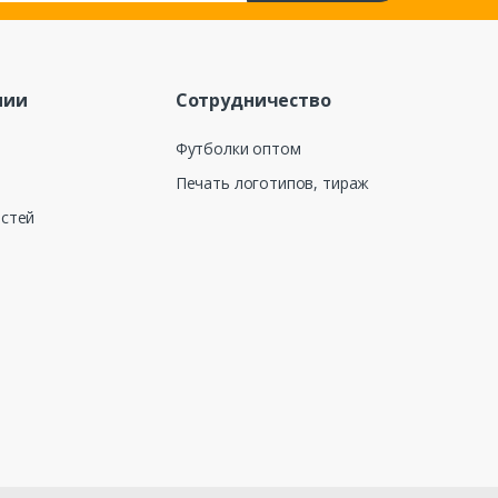
нии
Сотрудничество
Футболки оптом
Печать логотипов, тираж
остей