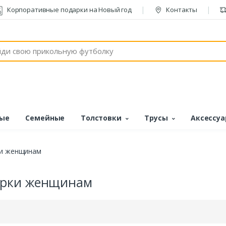
Корпоративные подарки на Новый год
Контакты
ые
Семейные
Толстовки
Трусы
Аксессу
и женщинам
рки женщинам