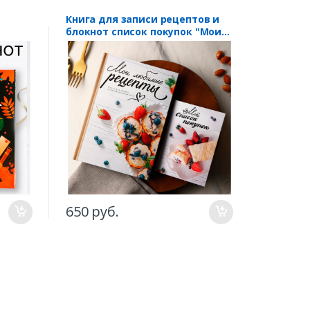
Книга для записи рецептов и
блокнот список покупок "Мои
любимые рецепты"
650 руб.