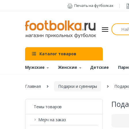
Печать на футболках
Поиск
Каталог товаров
Мужские
Женские
Детские
Парн
Главная
Подарки и сувениры
Подарк
Пода
Темы товаров
Мерч на заказ