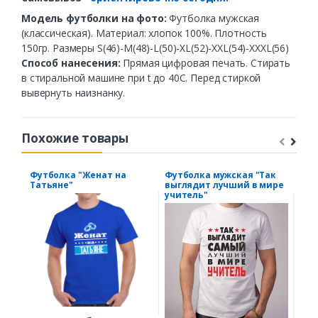
Модель футболки на фото:
Футболка мужская
(классическая). Материал: хлопок 100%. Плотность
150гр. Размеры S(46)-M(48)-L(50)-XL(52)-XXL(54)-XXXL(56)
Способ нанесения:
Прямая цифровая печать. Стирать
в стиральной машине при t до 40С. Перед стиркой
вывернуть наизнанку.
Похожие товары
Футболка "Женат на
Футболка мужская "Так
Фут
Татьяне"
выглядит лучший в мире
кру
учитель"