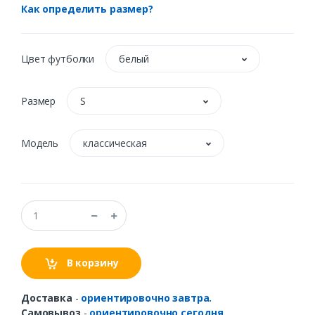
Как определить размер?
Цвет футболки
белый
Размер
S
Модель
классическая
В корзину
Доставка
-
ориентировочно завтра.
Самовывоз
-
ориентировочно сегодня.