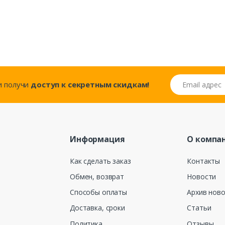
Email адрес
..и получи
доступ к секретным скидкам!
Информация
О компа
Как сделать заказ
Контакты
Обмен, возврат
Новости
Способы оплаты
Архив нов
Доставка, сроки
Статьи
Политика
Отзывы