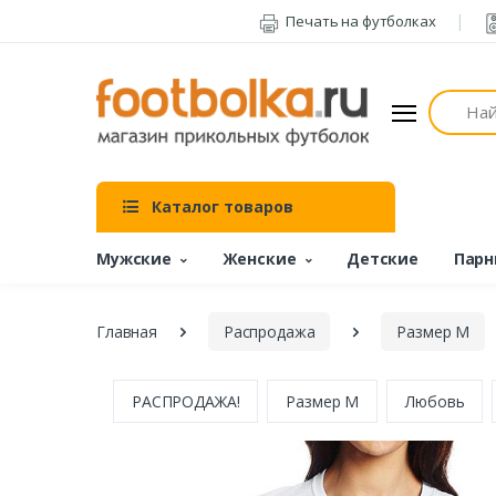
Печать на футболках
Поиск
Каталог товаров
Мужские
Женские
Детские
Парн
Главная
Распродажа
Размер M
РАСПРОДАЖА!
Размер M
Любовь