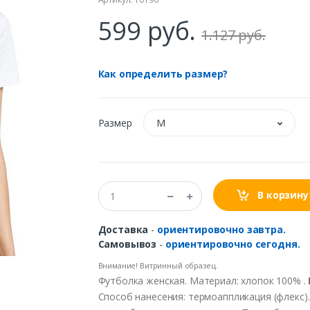
599 руб.
1.127 руб.
Как определить размер?
Размер
М
В корзину
Доставка
-
ориентировочно завтра.
Самовывоз
-
ориентировочно сегодня.
Внимание! Витринный образец.
Футболка женская. Материал: хлопок 100% .
Способ нанесения: термоаппликация (флекс).