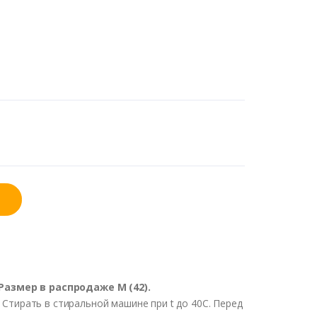
Размер в распродаже М (42).
 Стирать в стиральной машине при t до 40С. Перед