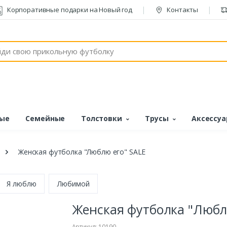
Корпоративные подарки на Новый год
Контакты
ые
Семейные
Толстовки
Трусы
Аксессу
Женская футболка "Люблю его" SALE
Я люблю
Любимой
Женская футболка "Любл
Артикул: 10190