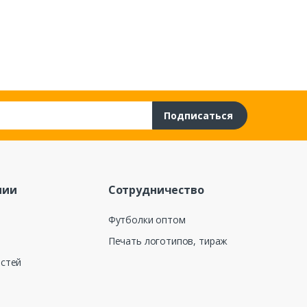
Подписаться
нии
Сотрудничество
Футболки оптом
Печать логотипов, тираж
остей