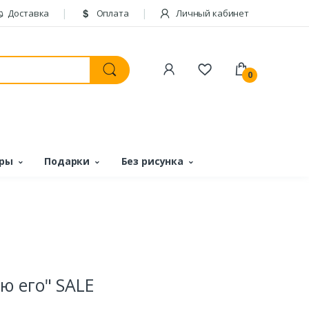
Доставка
Оплата
Личный кабинет
0
ары
Подарки
Без рисунка
ю его" SALE