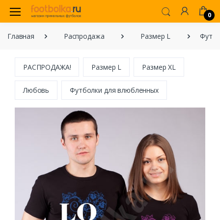
0
Главная
Распродажа
Размер L
Футбо
РАСПРОДАЖА!
Размер L
Размер XL
Любовь
Футболки для влюбленных