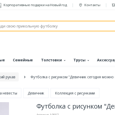
Корпоративные подарки на Новый год
Контакты
ые
Семейные
Толстовки
Трусы
Аксессу
ий рукав
Футболка с рисунком "Девичник сегодня можно 
а невесты
Девичник
Коллекция с рисунками
Футболка с рисунком "Де
Артикул: 10557