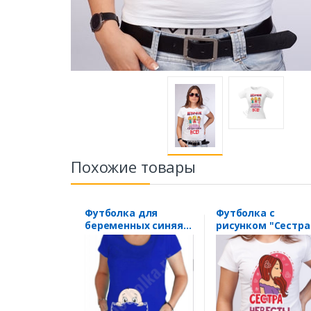
Похожие товары
Футболка для
Футболка с
беременных синяя
рисунком "Сестра
"Малыш
невесты"
выглядывает"