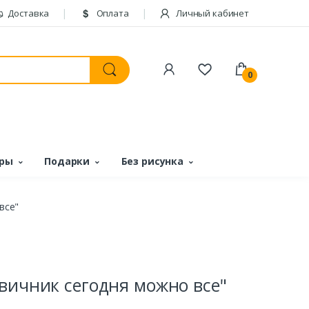
Доставка
Оплата
Личный кабинет
0
ары
Подарки
Без рисунка
все"
вичник сегодня можно все"