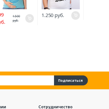
1.500 руб
99
1.250 руб.
1.500
руб.
уб.
Подписаться
нии
Сотрудничество