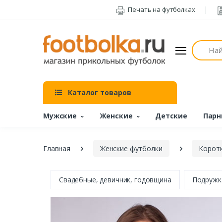
Печать на футболках
Поиск
Каталог товаров
Мужские
Женские
Детские
Парн
Главная
Женские футболки
Коротк
Свадебные, девичник, годовщина
Подружк