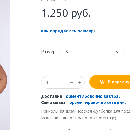
1.250 руб.
Как определить размер?
Размер
S
В корзину
Доставка
-
ориентировочно завтра.
Самовывоз
-
ориентировочно сегодня.
Прикольная дизайнерская футболка для подр
Исключительное право footbolka.ru (c)