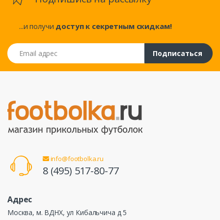
...и получи
доступ к секретным скидкам!
Email адрес
Подписаться
info@footbolka.ru
8 (495) 517-80-77
Адрес
Москва, м. ВДНХ, ул Кибальчича д 5