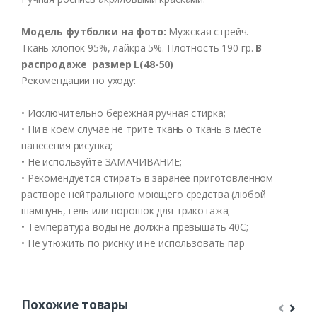
Модель футболки на фото:
Мужская стрейч.
Ткань хлопок 95%, лайкра 5%. Плотность 190 гр.
В
распродаже размер L(48-50)
Рекомендации по уходу:
• Исключительно бережная ручная стирка;
• Ни в коем случае не трите ткань о ткань в месте
нанесения рисунка;
• Не используйте ЗАМАЧИВАНИЕ;
• Рекомендуется стирать в заранее приготовленном
растворе нейтрального моющего средства (любой
шампунь, гель или порошок для трикотажа;
• Температура воды не должна превышать 40С;
• Не утюжить по риснку и не использовать пар
Похожие товары