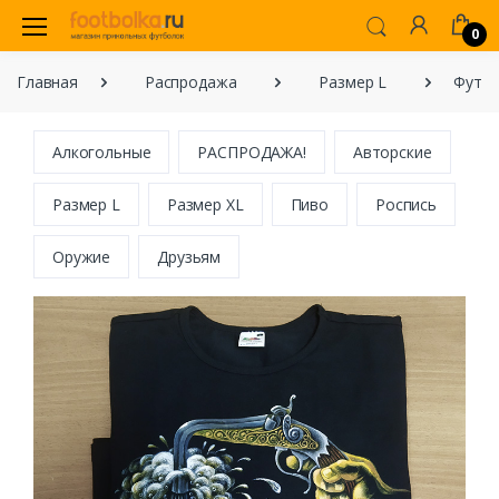
0
Главная
Распродажа
Размер L
Футбо
Алкогольные
РАСПРОДАЖА!
Авторские
Размер L
Размер XL
Пиво
Роспись
Оружие
Друзьям