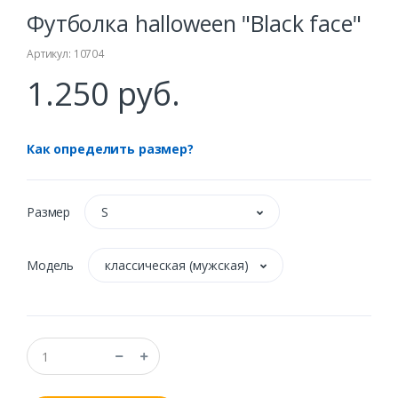
Футболка halloween "Black face"
Артикул: 10704
1.250 руб.
Как определить размер?
Размер
S
Модель
классическая (мужская)