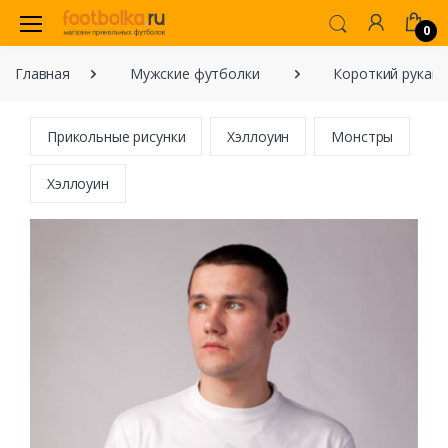
0
Главная
Мужские футболки
Короткий рукав
Прикольные рисунки
Хэллоуин
Монстры
Хэллоуин