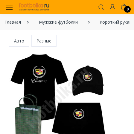
0
Главная
Мужские футболки
Короткий рукав
Авто
Разные