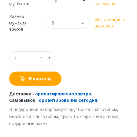
S
футболки
размерах
Размер
Информация о
мужских
S
размерах
трусов
В корзину
Доставка
-
ориентировочно завтра.
Самовывоз
-
ориентировочно сегодня.
В подарочный набор входит: футболка с логотипом,
бейсболка с логотипом, трусы-боксеры с логотипом,
подарочный пакет.