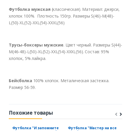
Футболка мужская
(классическая). Материал: джерси,
хлопок 100%. Плотность 150гр. Размеры S(46)-M(48)-
L(50)-XL(52)-XXL(54)-XXXL(56)
Трусы-боксеры мужские
. Цвет черный. Размеры S(44)-
M(46-48)-L(50)-XL(52)-XXL(54)-XXXL(56). Состав: 95%
хлопок, 5% лайкра.
Бейсболка
100% хлопок. Металическая застежка.
Размер 56-59.
Похожие товары
Футболка "И запомните
Футболка "Мастер на все
Фут