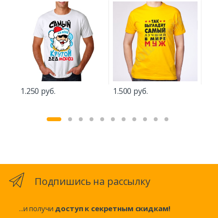
1.250 руб.
1.500 руб.
1.2
Подпишись на рассылку
...и получи
доступ к секретным скидкам!