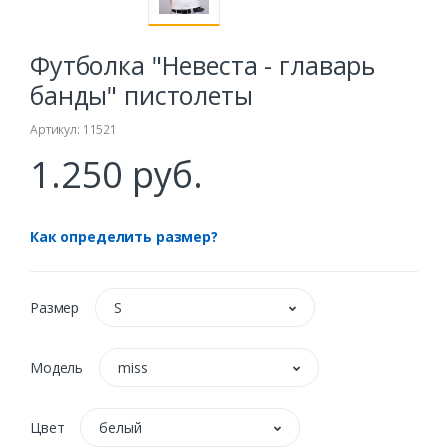
Футболка "Невеста - главарь
банды" пистолеты
Артикул: 11521
1.250 руб.
Как определить размер?
Размер
S
Модель
miss
Цвет
белый