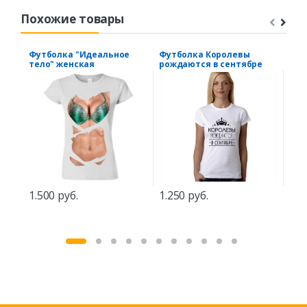
Похожие товары
Футболка "Идеальное
Футболка Королевы
Фут
тело" женская
рождаются в сентябре
"Не
учи
1.500 руб.
1.250 руб.
1.2