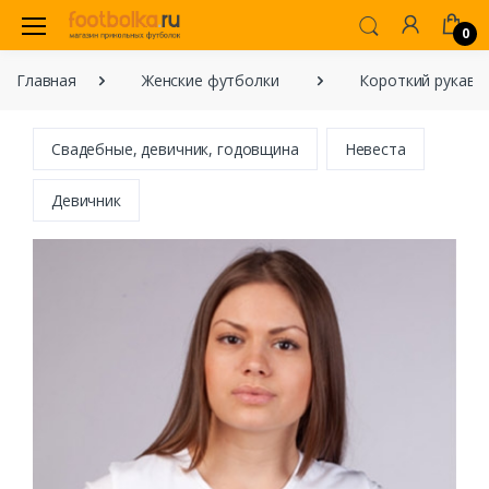
0
Главная
Женские футболки
Короткий рукав
Свадебные, девичник, годовщина
Невеста
Девичник