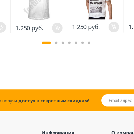
1.250 руб.
1
1.250 руб.
Email адрес
..и получи
доступ к секретным скидкам!
Информация
О компа