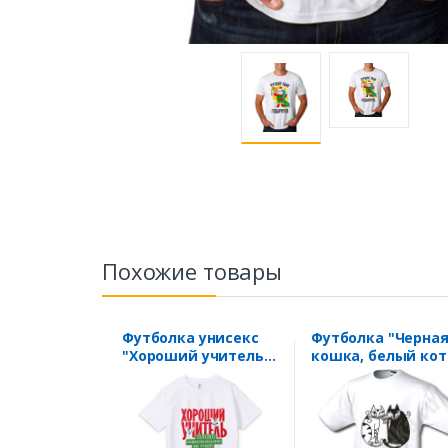
Похожие товары
Футболка унисекс
Футболка "Черна
"Хороший учитель
кошка, белый кот
обществознания"