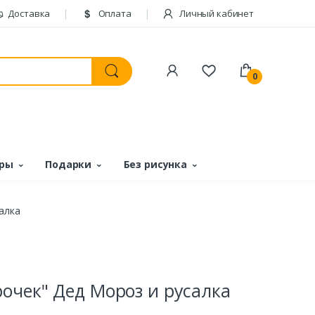
Доставка
Оплата
Личный кабинет
0
ары
Подарки
Без рисунка
алка
очек" Дед Мороз и русалка