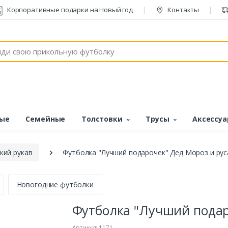
Корпоративные подарки на Новый год
Контакты
ые
Семейные
Толстовки
Трусы
Аксессу
кий рукав
Футболка "Лучший подарочек" Дед Мороз и рус
Новогодние футболки
Футболка "Лучший подар
Артикул: 1171