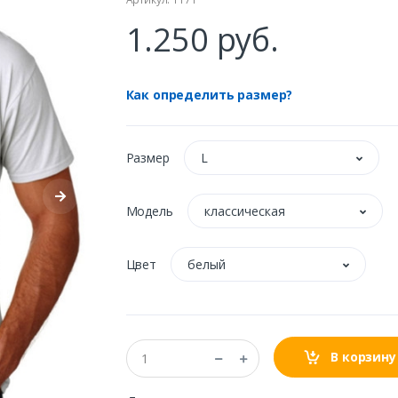
1.250 руб.
Как определить размер?
Размер
L
Модель
классическая
Цвет
белый
В корзину