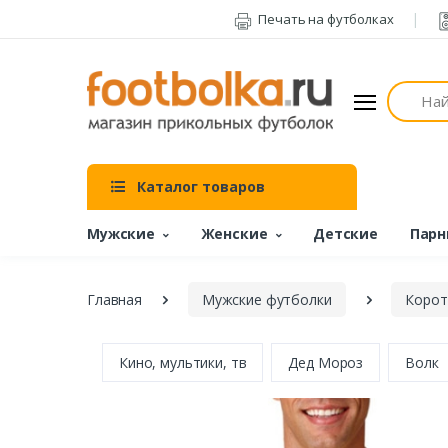
Печать на футболках
Поиск
Каталог товаров
Мужские
Женские
Детские
Парн
Главная
Мужские футболки
Корот
Кино, мультики, тв
Дед Мороз
Волк