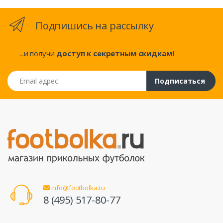
Подпишись на рассылку
...и получи
доступ к секретным скидкам!
Email адрес
Подписаться
info@footbolka.ru
8 (495) 517-80-77