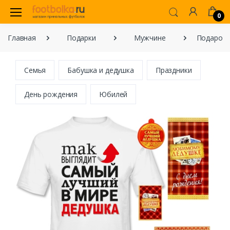
0
Главная
Подарки
Мужчине
Подарок 
Семья
Бабушка и дедушка
Праздники
День рождения
Юбилей