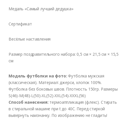
Медаль «Самый лучший дедушка»
Сертификат
Весёлые наставления
Размер поздравительного набора: 0,5 см × 21,5 см × 15,5
см
Модель футболки на фото:
Футболка мужская
(классическая). Материал: джерси, хлопок 100%.
Футболка без боковых швов. Плотность 150гр. Размеры
S(46)-M(48)-L(50)-XL(52)-XXL(54)-XXXL(56)
Способ нанесения:
термоаппликация (флекс). Стирать
в стиральной машине при t до 40С. Перед стиркой
вывернуть наизнанку. По изображению не гладить!