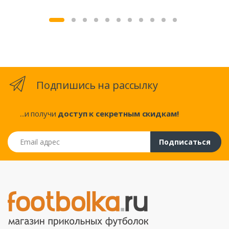
Подпишись на рассылку
...и получи
доступ к секретным скидкам!
Email адрес
Подписаться