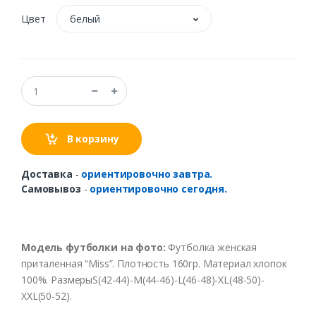
Цвет
белый
В корзину
Доставка
-
ориентировочно завтра.
Самовывоз
-
ориентировочно сегодня.
Модель футболки на фото:
Футболка женская
приталенная “Miss”. Плотность 160гр. Материал хлопок
100%. РазмерыS(42-44)-M(44-46)-L(46-48)-XL(48-50)-
XXL(50-52).