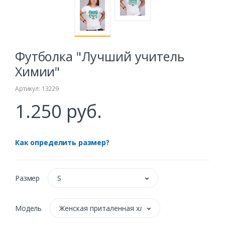
Футболка "Лучший учитель
Химии"
Артикул: 13229
1.250 руб.
Как определить размер?
Размер
S
Модель
Женская приталенная хлопок