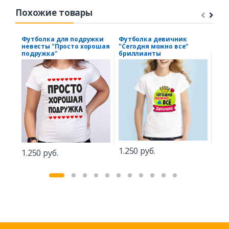
Похожие товары
Футболка для подружки
Футболка девичник
Фут
невесты "Просто хорошая
"Сегодня можно все"
бер
подружка"
бриллианты
руб
1.250 руб.
1.250 руб.
1.5