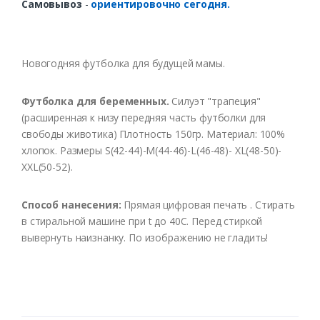
Самовывоз
-
ориентировочно сегодня.
Новогодняя футболка для будущей мамы.
Футболка для беременных.
Силуэт "трапеция"
(расширенная к низу передняя часть футболки для
свободы животика) Плотность 150гр. Материал: 100%
хлопок. Размеры S(42-44)-M(44-46)-L(46-48)- XL(48-50)-
XXL(50-52).
Способ нанесения:
Прямая цифровая печать . Стирать
в стиральной машине при t до 40С. Перед стиркой
вывернуть наизнанку. По изображению не гладить!