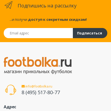
Подпишись на рассылку
...и получи
доступ к секретным скидкам!
Email адрес
Подписаться
info@footbolka.ru
8 (495) 517-80-77
Адрес