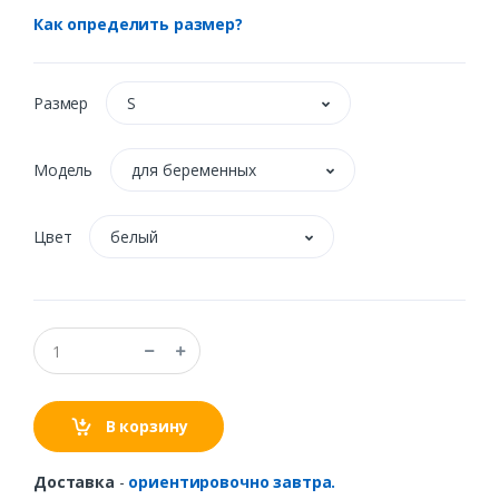
Как определить размер?
Размер
S
Модель
для беременных
Цвет
белый
В корзину
Доставка
-
ориентировочно завтра.