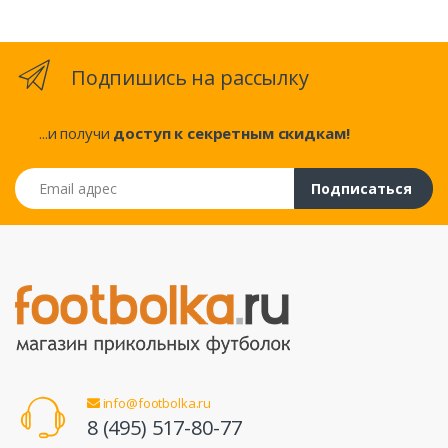
Подпишись на рассылку
...и получи
доступ к секретным скидкам!
Email адрес
Подписаться
info@footbolka.ru
8 (495) 517-80-77