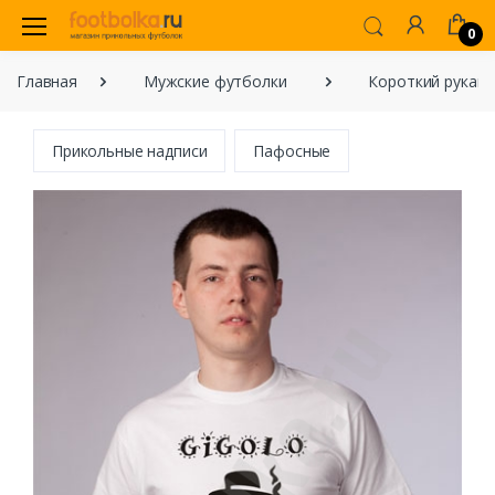
0
Главная
Мужские футболки
Короткий рукав
Прикольные надписи
Пафосные