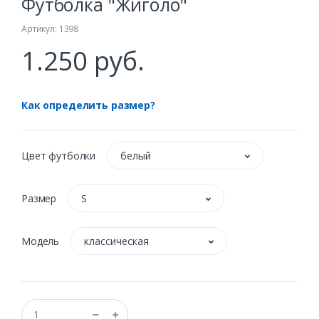
Футболка "Жиголо"
Артикул: 1398
1.250 руб.
Как определить размер?
Цвет футболки
белый
Размер
S
Модель
классическая