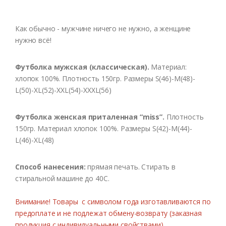
Как обычно - мужчине ничего не нужно, а женщине
нужно всё!
Футболка мужская (классическая).
Материал:
хлопок 100%. Плотность 150гр. Размеры S(46)-M(48)-
L(50)-XL(52)-XXL(54)-XXXL(56)
Футболка женская приталенная “miss”.
Плотность
150гр. Материал хлопок 100%. Размеры S(42)-M(44)-
L(46)-XL(48)
Способ нанесения:
прямая печать. Стирать в
стиральной машине до 40С.
Внимание! Товары с символом года изготавливаются по
предоплате и не подлежат обмену-возврату (заказная
продукция с индивидуальными свойствами).