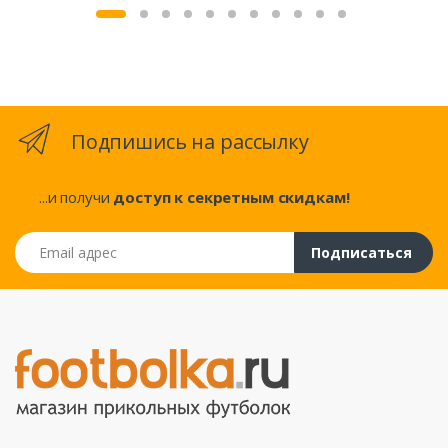
Подпишись на рассылку
...и получи
доступ к секретным скидкам!
Email адрес
Подписаться