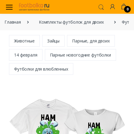
0
Главная
Комплекты футболок для двоих
Футбо
Животные
Зайцы
Парные, для двоих
14 февраля
Парные новогодние футболки
Футболки для влюбленных