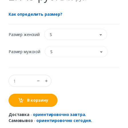
Как определить размер?
Размер женский
S
Размер мужской
S
В корзину
Доставка
-
ориентировочно завтра.
Самовывоз
-
ориентировочно сегодня.