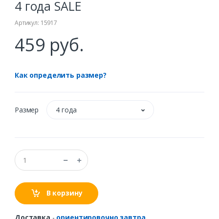
4 года SALE
Артикул: 15917
459 руб.
Как определить размер?
Размер
4 года
В корзину
Доставка
-
ориентировочно завтра.