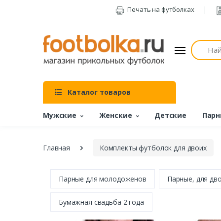
Печать на футболках
Поиск
Каталог товаров
Мужские
Женские
Детские
Парн
Главная
Комплекты футболок для двоих
Парные для молодоженов
Парные, для дв
Бумажная свадьба 2 года