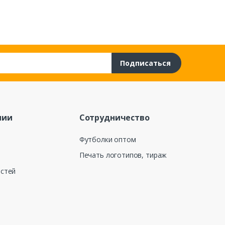
Подписаться
нии
Сотрудничество
Футболки оптом
Печать логотипов, тираж
остей