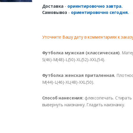
Доставка
-
ориентировочно завтра.
Самовывоз
-
ориентировочно сегодня.
Уточните Вашу дату в комментариях
к заказу
Футболка мужская (классическая)
. Мате
S(46)-M(48)-L(50)-XL(52)-XXL(54).
Футболка женская приталенная.
Плотност
M(44)-L(46)-XL(48)-XXL(50).
Способ нанесения:
флексопечать. Стирать 
вывернуть наизнанку. Гладить наизнанку.