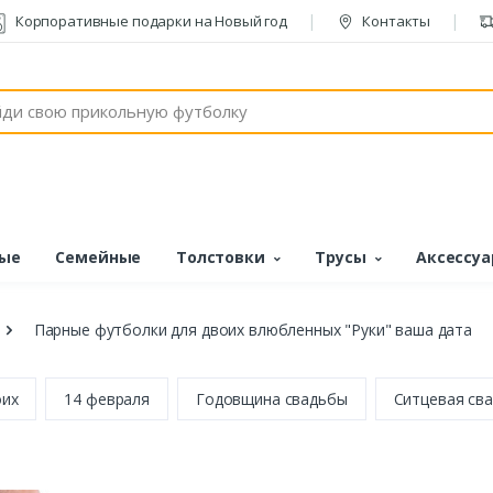
Корпоративные подарки на Новый год
Контакты
ые
Семейные
Толстовки
Трусы
Аксессу
Парные футболки для двоих влюбленных "Руки" ваша дата
оих
14 февраля
Годовщина свадьбы
Ситцевая сва