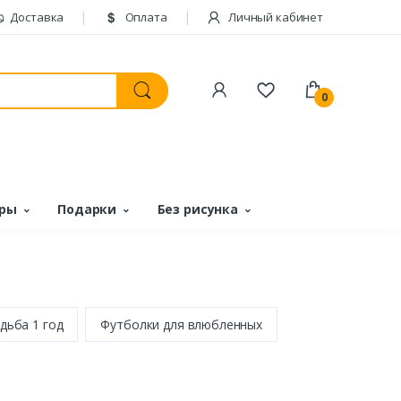
Доставка
Оплата
Личный кабинет
0
ары
Подарки
Без рисунка
дьба 1 год
Футболки для влюбленных