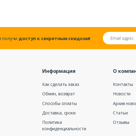
Email адрес
..и получи
доступ к секретным скидкам!
Информация
О компа
Как сделать заказ
Контакты
Обмен, возврат
Новости
Способы оплаты
Архив нов
Доставка, сроки
Статьи
Политика
Отзывы
конфиденциальности