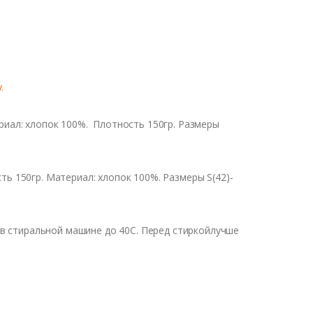
.
риал: хлопок 100%. Плотность 150гр. Размеры
ь 150гр. Материал: хлопок 100%. Размеры S(42)-
в стиральной машине до 40С. Перед стиркойлучше