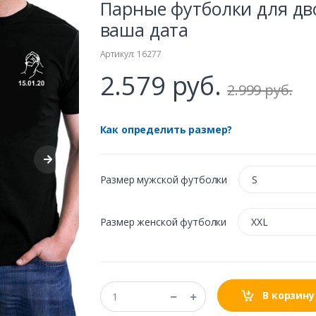
Парные футболки для дв
ваша дата
Артикул: 16277
2.579 руб.
2.999 руб.
Как определить размер?
Размер мужской футболки
S
Размер женской футболки
XXL
В корзину