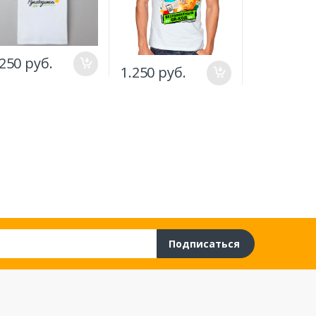
.250 руб.
1.250 руб
1.250 руб.
Подписаться