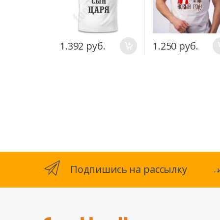
1.392 руб.
1.250 руб.
Подпишись на рассылку
.