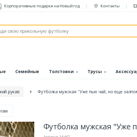
Корпоративные подарки на Новый год
Контакты
ые
Семейные
Толстовки
Трусы
Аксессу
кий рукав
Футболка мужская "Уже пью чай, но еще залпо
егам
Футболка мужская "Уже п
Артикул: 16467