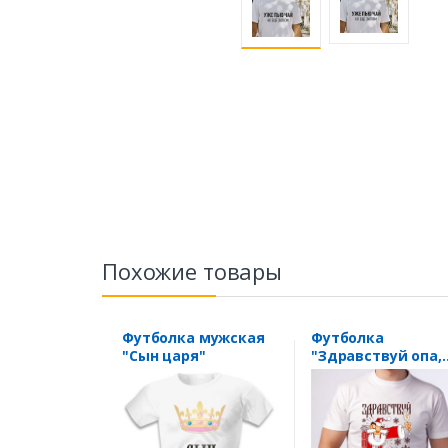
Похожие товары
Футболка мужская
Футболка
"Сын царя"
"Здравствуй опа,
Новый год"