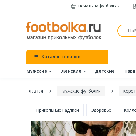
Печать на футболках
Поиск
Каталог товаров
Мужские
Женские
Детские
Парн
Главная
Мужские футболки
Корот
Прикольные надписи
Здоровье
Колл