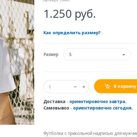
1.250 руб.
Как определить размер?
Размер
S
В корзину
Доставка
-
ориентировочно завтра.
Самовывоз
-
ориентировочно сегодня.
Футболка с прикольной надписью для мужчи