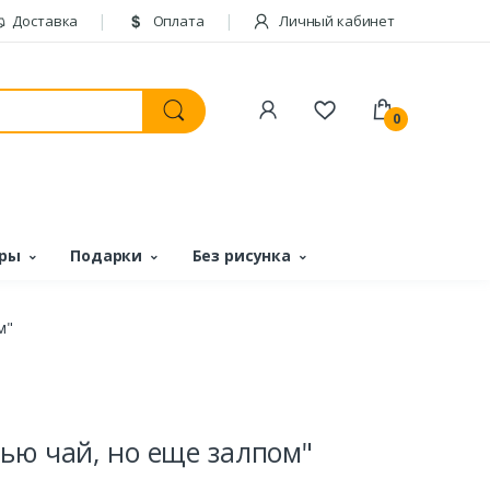
Доставка
Оплата
Личный кабинет
0
ары
Подарки
Без рисунка
м"
ью чай, но еще залпом"