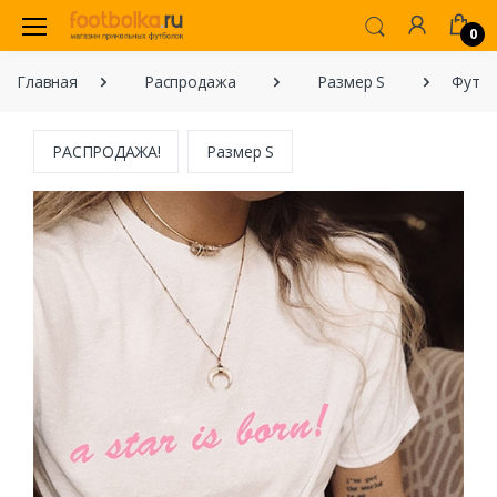
0
Главная
Распродажа
Размер S
Футбол
РАСПРОДАЖА!
Размер S