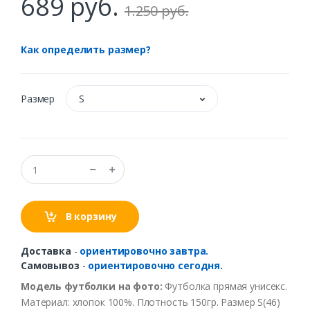
689 руб.
1.250 руб.
Как определить размер?
Размер
S
В корзину
Доставка
-
ориентировочно завтра.
Самовывоз
-
ориентировочно сегодня.
Модель футболки на фото:
Футболка прямая унисекс.
Материал: хлопок 100%. Плотность 150гр. Размер S(46)