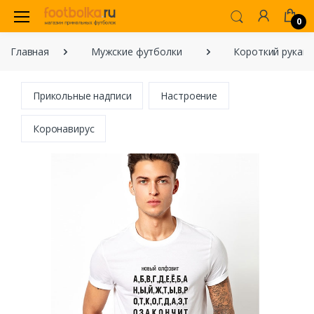
0
Главная
Мужские футболки
Короткий рукав
Прикольные надписи
Настроение
Коронавирус