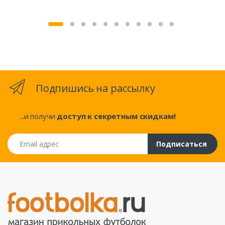
Подпишись на рассылку
...и получи
доступ к секретным скидкам!
Email адрес
Подписаться