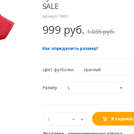
SALE
Артикул: 19957
999 руб.
1.035 руб.
Как определить размер?
Цвет футболки
красный
Размер
L
В корзину
Доставка
-
ориентировочно завтра.