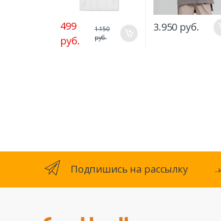
499
3.950 руб.
1.150
руб.
руб.
Подпишись на рассылку
.