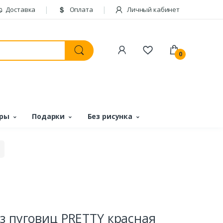
Доставка
Оплата
Личный кабинет
0
ары
Подарки
Без рисунка
з пуговиц PRETTY красная