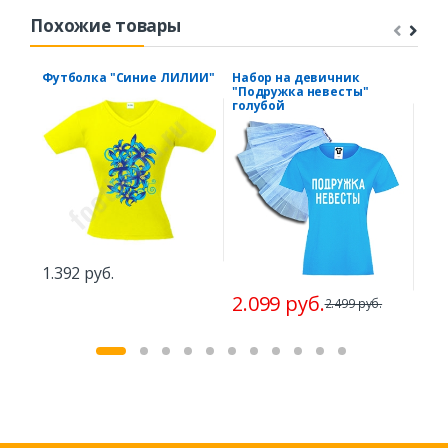
Похожие товары
Футболка "Синие ЛИЛИИ"
Набор на девичник
Фут
"Подружка невесты"
голубой
1.392 руб.
1.5
2.099 руб.
2.499 руб.