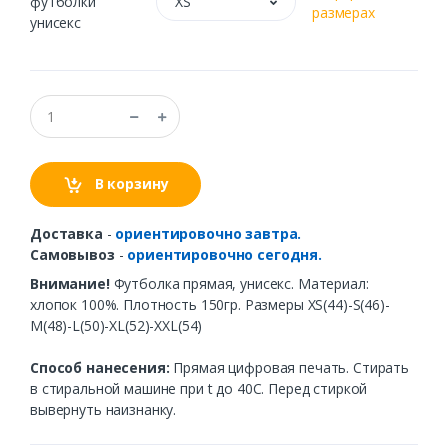
футболки
XS
размерах
унисекс
В корзину
Доставка
-
ориентировочно завтра.
Самовывоз
-
ориентировочно сегодня.
Внимание!
Футболка прямая, унисекс. Материал:
хлопок 100%. Плотность 150гр. Размеры XS(44)-S(46)-
M(48)-L(50)-XL(52)-XXL(54)
Способ нанесения:
Прямая цифровая печать. Стирать
в стиральной машине при t до 40С. Перед стиркой
вывернуть наизнанку.