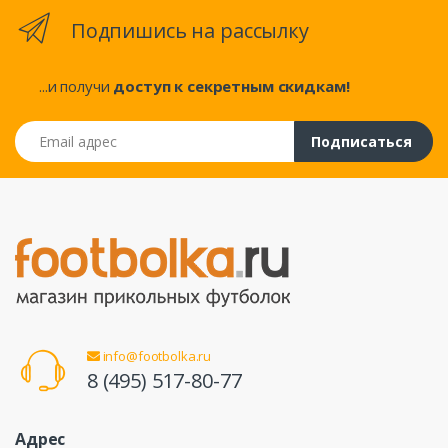
Подпишись на рассылку
...и получи
доступ к секретным скидкам!
Email адрес
Подписаться
info@footbolka.ru
8 (495) 517-80-77
Адрес