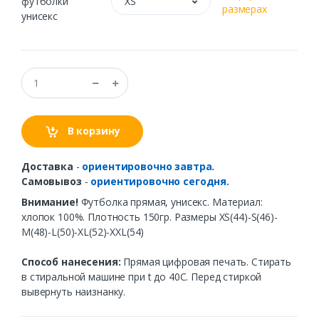
футболки
XS
размерах
унисекс
В корзину
Доставка
-
ориентировочно завтра.
Самовывоз
-
ориентировочно сегодня.
Внимание!
Футболка прямая, унисекс. Материал:
хлопок 100%. Плотность 150гр. Размеры XS(44)-S(46)-
M(48)-L(50)-XL(52)-XXL(54)
Способ нанесения:
Прямая цифровая печать. Стирать
в стиральной машине при t до 40С. Перед стиркой
вывернуть наизнанку.