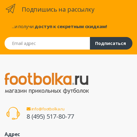
Подпишись на рассылку
...и получи
доступ к секретным скидкам!
Email адрес
Подписаться
info@footbolka.ru
8 (495) 517-80-77
Адрес