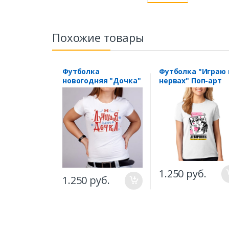
Похожие товары
Футболка
Футболка "Играю 
новогодняя "Дочка"
нервах" Поп-арт
1.250 руб.
1.250 руб.