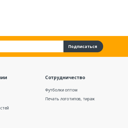
Подписаться
нии
Сотрудничество
Футболки оптом
Печать логотипов, тираж
остей