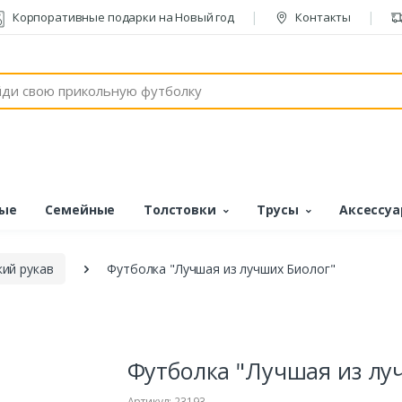
Корпоративные подарки на Новый год
Контакты
ые
Семейные
Толстовки
Трусы
Аксессу
ий рукав
Футболка "Лучшая из лучших Биолог"
Футболка "Лучшая из лу
Артикул: 23193