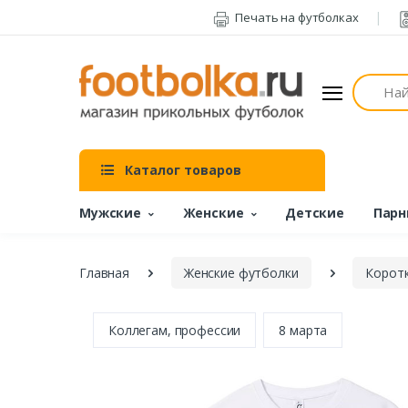
Печать на футболках
Поиск
Каталог товаров
Мужские
Женские
Детские
Парн
Главная
Женские футболки
Коротк
Коллегам, профессии
8 марта