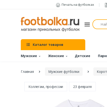
Печать на футболках
Поиск
Каталог товаров
Мужские
Женские
Детские
Парн
Главная
Мужские футболки
Корот
Коллегам, профессии
23 февраля