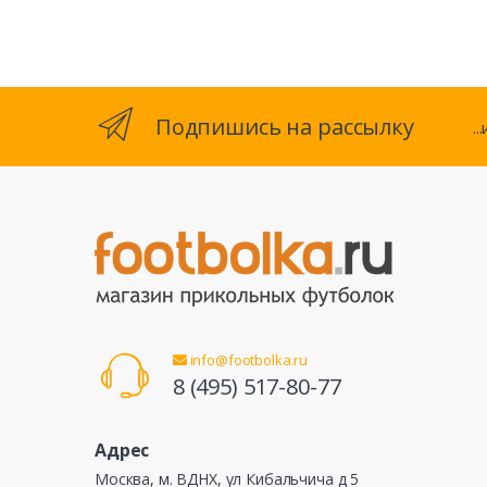
Подпишись на рассылку
.
info@footbolka.ru
8 (495) 517-80-77
Адрес
Москва, м. ВДНХ, ул Кибальчича д 5