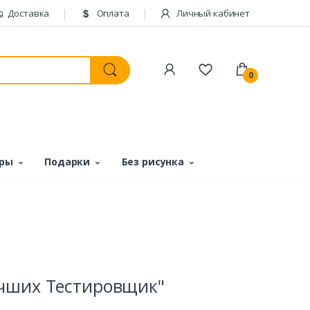
Доставка
Оплата
Личный кабинет
0
ары
Подарки
Без рисунка
учших Тестировщик"