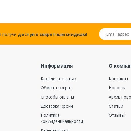
Email адрес
..и получи
доступ к секретным скидкам!
Информация
О компа
Как сделать заказ
Контакты
Обмен, возврат
Новости
Способы оплаты
Архив нов
Доставка, сроки
Статьи
Политика
Отзывы
конфиденциальности
Качество, уход