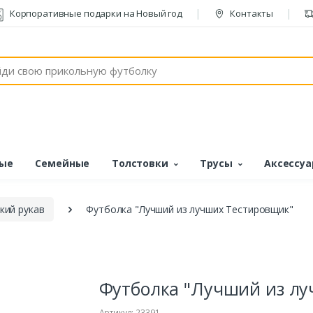
Корпоративные подарки на Новый год
Контакты
ые
Семейные
Толстовки
Трусы
Аксессу
кий рукав
Футболка "Лучший из лучших Тестировщик"
Футболка "Лучший из л
Артикул: 23391