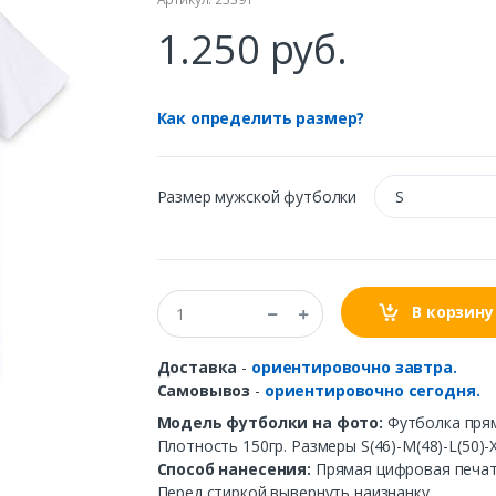
1.250 руб.
Как определить размер?
Размер мужской футболки
S
В корзину
Доставка
-
ориентировочно завтра.
Самовывоз
-
ориентировочно сегодня.
Модель футболки на фото:
Футболка прям
Плотность 150гр. Размеры S(46)-M(48)-L(50)-X
Способ нанесения:
Прямая цифровая печать
Перед стиркой вывернуть наизнанку.