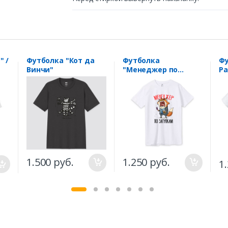
" /
Футболка "Кот да
Футболка
Фу
Винчи"
"Менеджер по
Pa
затупкам"
1.500 руб.
1.250 руб.
1