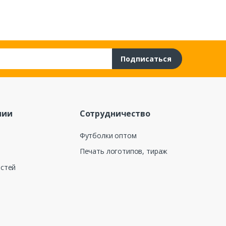
Подписаться
нии
Сотрудничество
Футболки оптом
Печать логотипов, тираж
остей