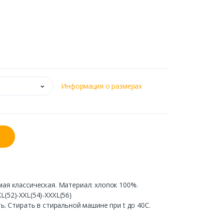
Информация о размерах
ая классическая. Материал: хлопок 100%.
L(52)-XXL(54)-XXXL(56)
. Стирать в стиральной машине при t до 40С.